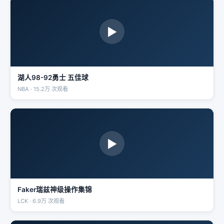
▶
湖人98-92勇士 五佳球
NBA · 15.2万 次观看
▶
Faker瑞兹神级操作集锦
LCK · 6.9万 次观看