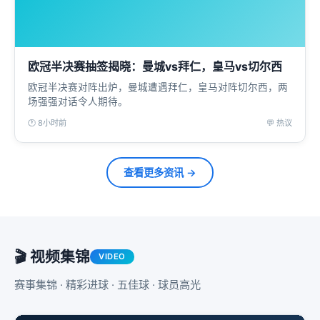
欧冠半决赛抽签揭晓：曼城vs拜仁，皇马vs切尔西
欧冠半决赛对阵出炉，曼城遭遇拜仁，皇马对阵切尔西，两
场强强对话令人期待。
🕐 8小时前
💬 热议
查看更多资讯 →
🎬 视频集锦
VIDEO
赛事集锦 · 精彩进球 · 五佳球 · 球员高光