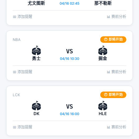
尤文图斯
那不勒斯
04/16 02:45
📅 添加提醒
📊 赛前分析
NBA
🕐 即将开始
🏟️
🏟️
VS
勇士
掘金
04/16 10:30
📅 添加提醒
📊 赛前分析
LCK
🕐 即将开始
🏟️
🏟️
VS
DK
HLE
04/16 16:00
📅 添加提醒
📊 赛前分析