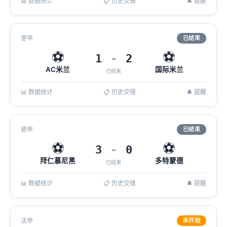
📊 数据统计
📋 历史交锋
🔔 提醒
意甲
已结束
⚽
⚽
1
-
2
AC米兰
国际米兰
已结束
📊 数据统计
📋 历史交锋
🔔 提醒
德甲
已结束
⚽
⚽
3
-
0
拜仁慕尼黑
多特蒙德
已结束
📊 数据统计
📋 历史交锋
🔔 提醒
法甲
未开始