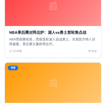
📰
NBA季后赛对阵出炉：湖人vs勇士首轮焦点战
NBA常规赛收官，西部首轮湖人迎战勇士，东部凯尔特人对
阵雄鹿，季后赛大幕即将拉开。
🕐 4小时前
💬 热议
电竞
📰