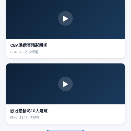
▶
CBA季后赛精彩瞬间
CBA · 4.5万 次观看
▶
欧冠最精彩10大进球
欧冠 · 22.1万 次观看