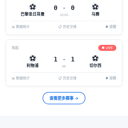
⚽
⚽
0
-
0
巴黎圣日耳曼
马赛
22:00
📊 数据统计
📋 历史交锋
🔔 提醒
英超
● LIVE
⚽
⚽
1
-
1
利物浦
切尔西
55'
📊 数据统计
📋 历史交锋
🔔 提醒
查看更多赛事 →