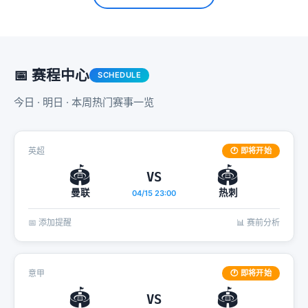
📅 赛程中心
SCHEDULE
今日 · 明日 · 本周热门赛事一览
英超
🕐 即将开始
🏟️
🏟️
VS
曼联
热刺
04/15 23:00
📅 添加提醒
📊 赛前分析
意甲
🕐 即将开始
🏟️
🏟️
VS