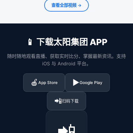
查看全部视频 →
📱 下载太阳集团 APP
随时随地观看直播、获取实时比分、掌握最新资讯。支持
iOS 与 Android 平台。
🍎
▶️
App Store
Google Play
📲
扫码下载
📲