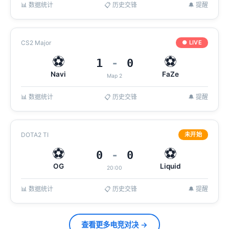
📊 数据统计
📋 历史交锋
🔔 提醒
CS2 Major
● LIVE
⚽
⚽
1
-
0
Navi
FaZe
Map 2
📊 数据统计
📋 历史交锋
🔔 提醒
DOTA2 TI
未开始
⚽
⚽
0
-
0
OG
Liquid
20:00
📊 数据统计
📋 历史交锋
🔔 提醒
查看更多电竞对决 →